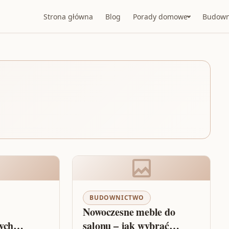
Strona główna
Blog
Porady domowe
Budown
BUDOWNICTWO
Nowoczesne meble do
ych
salonu – jak wybrać