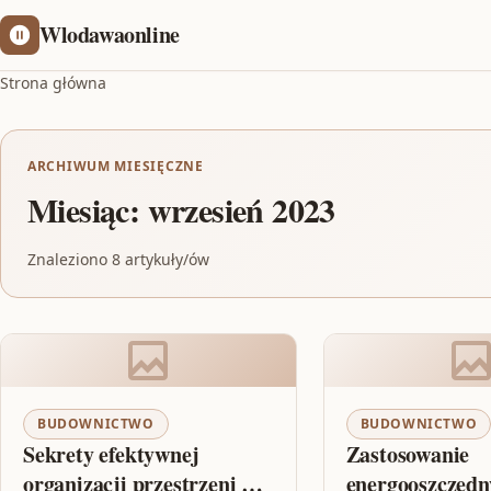
Wlodawaonline
Strona główna
ARCHIWUM MIESIĘCZNE
Miesiąc:
wrzesień 2023
Znaleziono 8 artykuły/ów
BUDOWNICTWO
BUDOWNICTWO
Sekrety efektywnej
Zastosowanie
organizacji przestrzeni w
energooszczędn