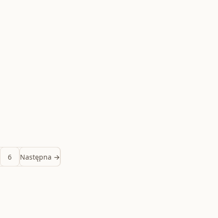
6
Następna →