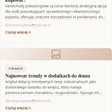
Samochody poleasingowe są coraz bardziej atrakcyjną opcją
dla osób poszukujących sprawdzonego i ekonomicznego
pojazdu, oferując znaczne oszczędności w porównaniu do
cen nowych samochodów, dzięki…
4 minut czytania
2025-02-27
Czytaj więcej
FINANSE
Najnowsze trendy w dodatkach do domu
Artykuł dotyczy trendywnych lamp industrialnych jako
doskonałego dodatku do wnętrz, który nadaje
pomieszczeniom charakteru i oryginalności. Opisuje ich
design w kontekście przemysłowego stylu loftowego…
6 minut czytania
2025-01-02
Czytaj więcej