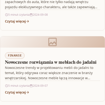
zapachowych do auta, które nie tylko nadają wnętrzu
pojazdu ekskluzywnego charakteru, ale także zapewniają
niezwykłe doznania zapachowe podczas…
5 minut czytania
2024-09-08
Czytaj więcej
FINANSE
Nowoczesne rozwiązania w meblach do jadalni
Nowoczesne trendy w projektowaniu mebli do jadalni to
temat, który odgrywa coraz większe znaczenie w branży
wnętrzarskiej. Nowoczesne meble łączą innowacje w
projektowaniu, zrównoważony…
5 minut czytania
2024-09-07
Czytaj więcej