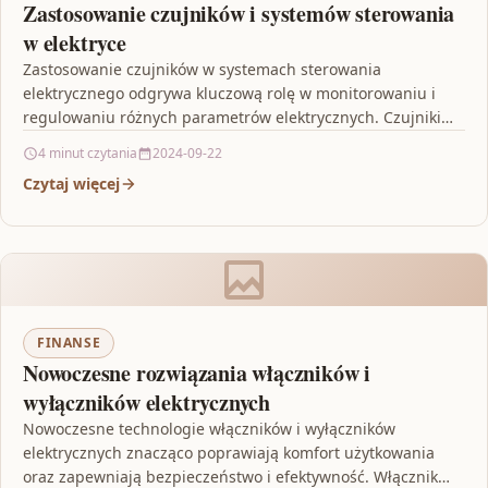
Zastosowanie czujników i systemów sterowania
w elektryce
Zastosowanie czujników w systemach sterowania
elektrycznego odgrywa kluczową rolę w monitorowaniu i
regulowaniu różnych parametrów elektrycznych. Czujniki
pozwalają zbierać dane dotyczące prądu, napięcia,
4 minut czytania
2024-09-22
temperatury…
Czytaj więcej
FINANSE
Nowoczesne rozwiązania włączników i
wyłączników elektrycznych
Nowoczesne technologie włączników i wyłączników
elektrycznych znacząco poprawiają komfort użytkowania
oraz zapewniają bezpieczeństwo i efektywność. Włącznik