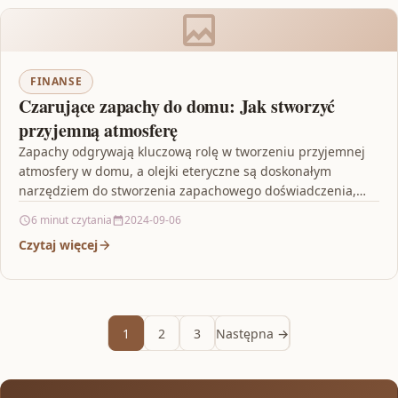
FINANSE
Czarujące zapachy do domu: Jak stworzyć
przyjemną atmosferę
Zapachy odgrywają kluczową rolę w tworzeniu przyjemnej
atmosfery w domu, a olejki eteryczne są doskonałym
narzędziem do stworzenia zapachowego doświadczenia,
które pozytywnie wpłynie na…
6 minut czytania
2024-09-06
Czytaj więcej
1
2
3
Następna →