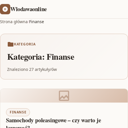
Wlodawaonline
Strona główna
/
Finanse
KATEGORIA
Kategoria:
Finanse
Znaleziono 27 artykuły/ów
FINANSE
Samochody poleasingowe – czy warto je
kupować?