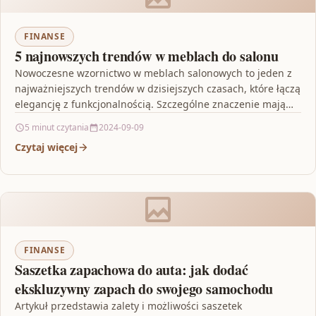
FINANSE
5 najnowszych trendów w meblach do salonu
Nowoczesne wzornictwo w meblach salonowych to jeden z
najważniejszych trendów w dzisiejszych czasach, które łączą
elegancję z funkcjonalnością. Szczególne znaczenie mają
krzesła tapicerowane granat,…
5 minut czytania
2024-09-09
Czytaj więcej
FINANSE
Saszetka zapachowa do auta: jak dodać
ekskluzywny zapach do swojego samochodu
Artykuł przedstawia zalety i możliwości saszetek