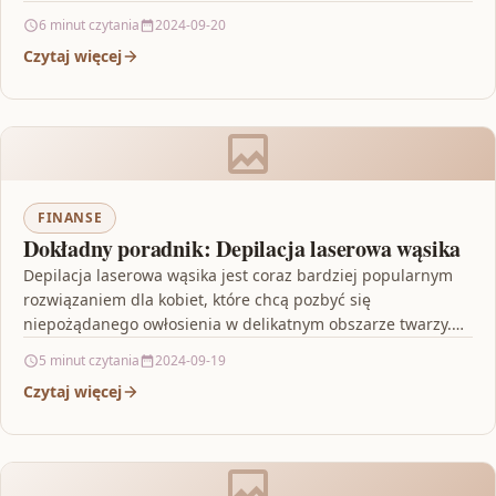
termiczny silnikowy, monitorujący temperaturę silnika i
6 minut czytania
2024-09-20
wyłączający go…
Czytaj więcej
FINANSE
Dokładny poradnik: Depilacja laserowa wąsika
Depilacja laserowa wąsika jest coraz bardziej popularnym
rozwiązaniem dla kobiet, które chcą pozbyć się
niepożądanego owłosienia w delikatnym obszarze twarzy.
Procedura opiera się na…
5 minut czytania
2024-09-19
Czytaj więcej